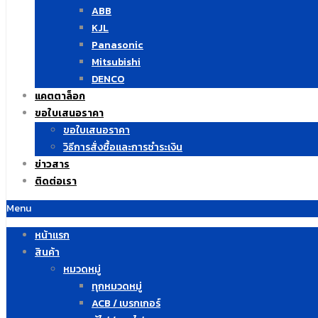
ABB
KJL
Panasonic
Mitsubishi
DENCO
แคตตาล็อก
ขอใบเสนอราคา
ขอใบเสนอราคา
วิธีการสั่งซื้อและการชำระเงิน
ข่าวสาร
ติดต่อเรา
Menu
หน้าแรก
สินค้า
หมวดหมู่
ทุกหมวดหมู่
ACB / เบรกเกอร์