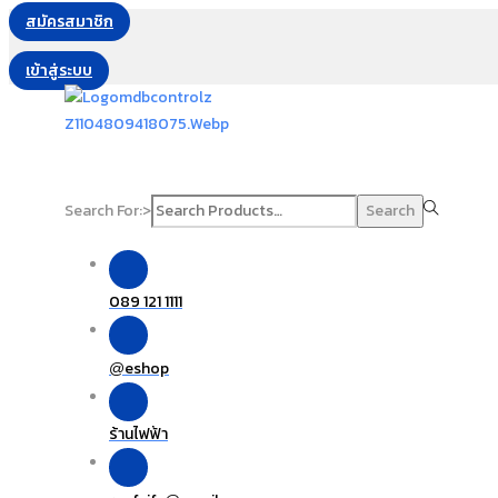
สมัครสมาชิก
เข้าสู่ระบบ
Search For:>
Search
089 121 1111
eshop
@
ร้านไฟฟ้า