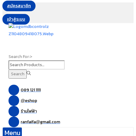
สมัครสมาชิก
เข้าสู่ระบบ
Search For:>
Search
089 121 1111
eshop
@
ร้านไฟฟ้า
ranfaifa
gmail.com
@
Menu