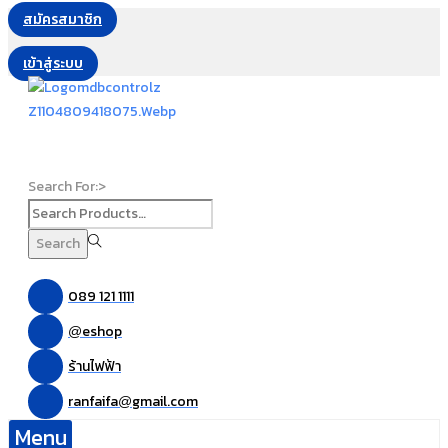
สมัครสมาชิก
เข้าสู่ระบบ
Search For:>
Search
089 121 1111
eshop
@
ร้านไฟฟ้า
ranfaifa
gmail.com
@
Menu