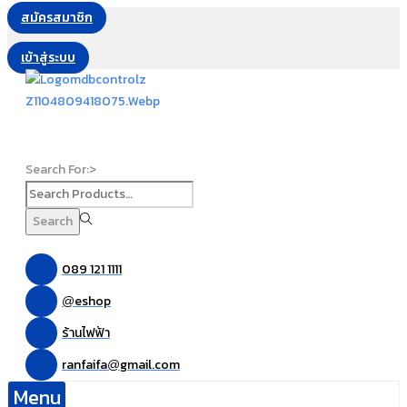
สมัครสมาชิก
เข้าสู่ระบบ
Search For:>
Search
089 121 1111
eshop
@
ร้านไฟฟ้า
ranfaifa
gmail.com
@
Menu