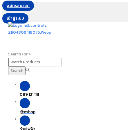
สมัครสมาชิก
เข้าสู่ระบบ
Search For:>
Search
089 121 1111
eshop
@
ร้านไฟฟ้า