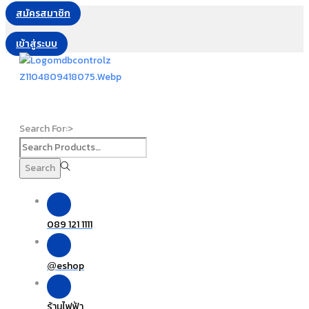
สมัครสมาชิก
เข้าสู่ระบบ
Search For:>
Search
089 121 1111
eshop
@
ร้านไฟฟ้า