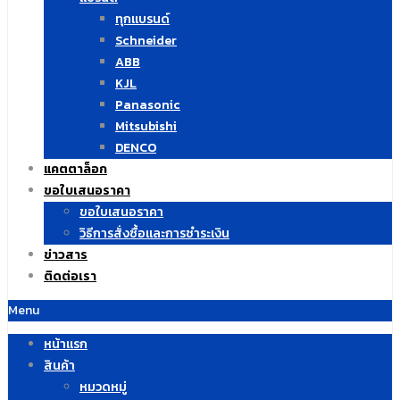
ทุกแบรนด์
Schneider
ABB
KJL
Panasonic
Mitsubishi
DENCO
แคตตาล็อก
ขอใบเสนอราคา
ขอใบเสนอราคา
วิธีการสั่งซื้อและการชำระเงิน
ข่าวสาร
ติดต่อเรา
Menu
หน้าแรก
สินค้า
หมวดหมู่