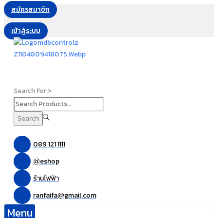
สมัครสมาชิก
เข้าสู่ระบบ
Search For:>
Search
089 121 1111
eshop
@
ร้านไฟฟ้า
ranfaifa
gmail.com
@
Menu