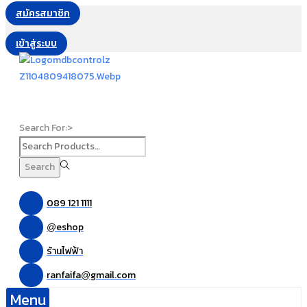
สมัครสมาชิก
เข้าสู่ระบบ
Search For:>
Search
089 121 1111
eshop
@
ร้านไฟฟ้า
ranfaifa
gmail.com
@
Menu