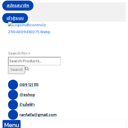
สมัครสมาชิก
เข้าสู่ระบบ
Search For:>
Search
089 121 1111
eshop
@
ร้านไฟฟ้า
ranfaifa
gmail.com
@
Menu