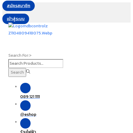
สมัครสมาชิก
เข้าสู่ระบบ
Search For:>
Search
089 121 1111
eshop
@
ร้านไฟฟ้า