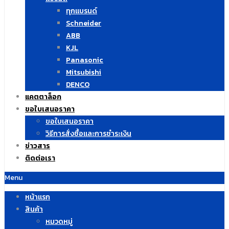
ทุกแบรนด์
Schneider
ABB
KJL
Panasonic
Mitsubishi
DENCO
แคตตาล็อก
ขอใบเสนอราคา
ขอใบเสนอราคา
วิธีการสั่งซื้อและการชำระเงิน
ข่าวสาร
ติดต่อเรา
Menu
หน้าแรก
สินค้า
หมวดหมู่