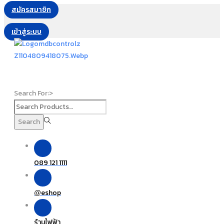
สมัครสมาชิก
เข้าสู่ระบบ
Search For:>
Search
089 121 1111
eshop
@
ร้านไฟฟ้า