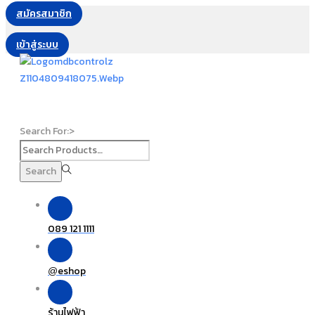
สมัครสมาชิก
เข้าสู่ระบบ
Search For:>
Search
089 121 1111
eshop
@
ร้านไฟฟ้า