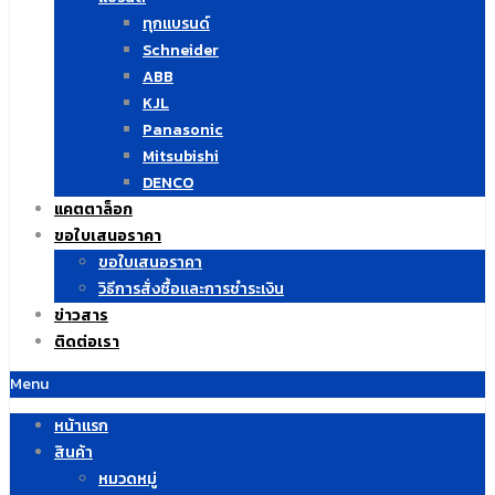
ทุกแบรนด์
Schneider
ABB
KJL
Panasonic
Mitsubishi
DENCO
แคตตาล็อก
ขอใบเสนอราคา
ขอใบเสนอราคา
วิธีการสั่งซื้อและการชำระเงิน
ข่าวสาร
ติดต่อเรา
Menu
หน้าแรก
สินค้า
หมวดหมู่