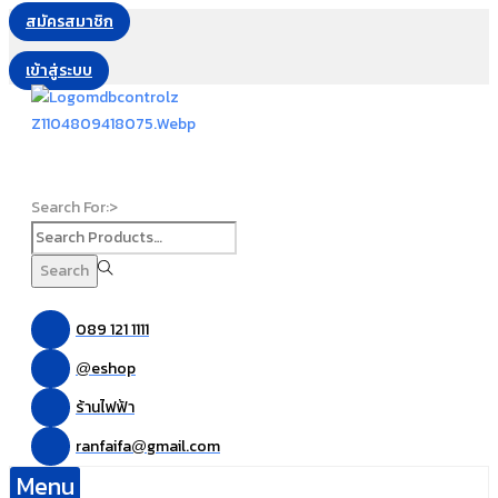
สมัครสมาชิก
เข้าสู่ระบบ
Search For:>
Search
089 121 1111
eshop
@
ร้านไฟฟ้า
ranfaifa
gmail.com
@
Menu