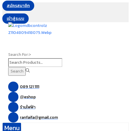
สมัครสมาชิก
เข้าสู่ระบบ
Search For:>
Search
089 121 1111
eshop
@
ร้านไฟฟ้า
ranfaifa
gmail.com
@
Menu