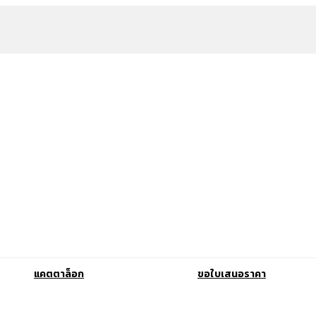
แคตตาล็อก
ขอใบเสนอราคา