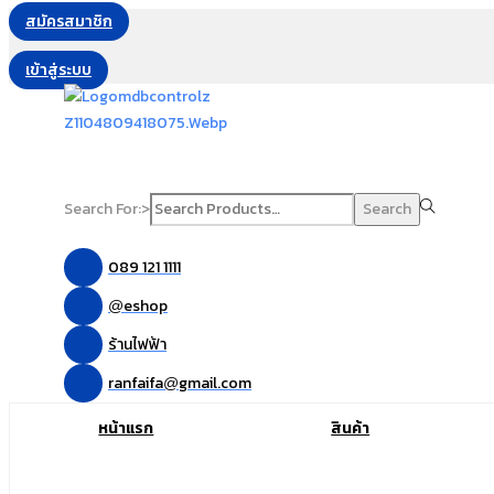
สมัครสมาชิก
เข้าสู่ระบบ
Search For:>
Search
089 121 1111
eshop
@
ร้านไฟฟ้า
ranfaifa
gmail.com
@
หน้าแรก
สินค้า