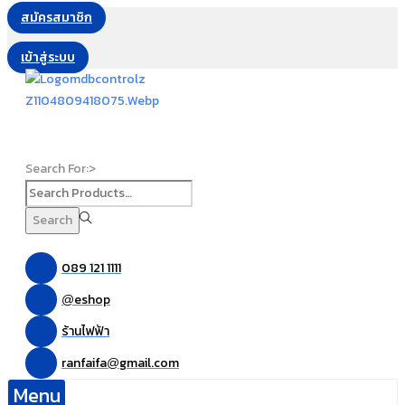
สมัครสมาชิก
เข้าสู่ระบบ
Search For:>
Search
089 121 1111
eshop
@
ร้านไฟฟ้า
ranfaifa
gmail.com
@
Menu