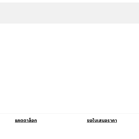
แคตตาล็อก
ขอใบเสนอราคา