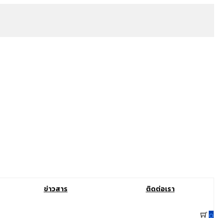
ข่าวสาร
ติดต่อเรา
0