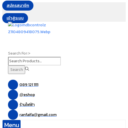
สมัครสมาชิก
เข้าสู่ระบบ
Search For:>
Search
089 121 1111
eshop
@
ร้านไฟฟ้า
ranfaifa
gmail.com
@
Menu