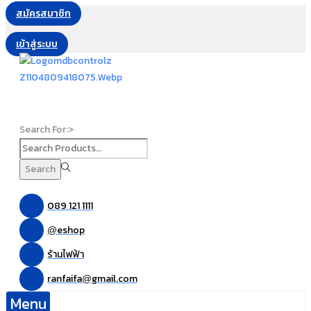
สมัครสมาชิก
เข้าสู่ระบบ
Search For:>
Search
089 121 1111
eshop
@
ร้านไฟฟ้า
ranfaifa
gmail.com
@
Menu