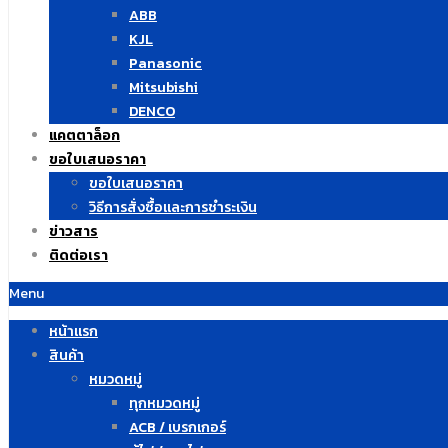
ABB
KJL
Panasonic
Mitsubishi
DENCO
แคตตาล็อก
ขอใบเสนอราคา
ขอใบเสนอราคา
วิธีการสั่งซื้อและการชำระเงิน
ข่าวสาร
ติดต่อเรา
Menu
หน้าแรก
สินค้า
หมวดหมู่
ทุกหมวดหมู่
ACB / เบรกเกอร์