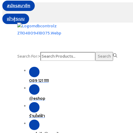
สมัครสมาชิก
เข้าสู่ระบบ
Search For:>
Search
089 121 1111
eshop
@
ร้านไฟฟ้า