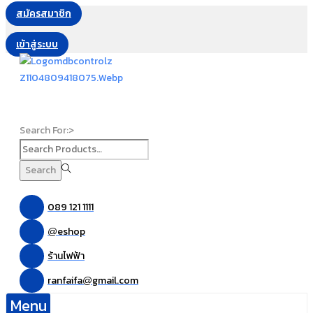
สมัครสมาชิก
เข้าสู่ระบบ
Search For:>
Search
089 121 1111
eshop
@
ร้านไฟฟ้า
ranfaifa
gmail.com
@
Menu