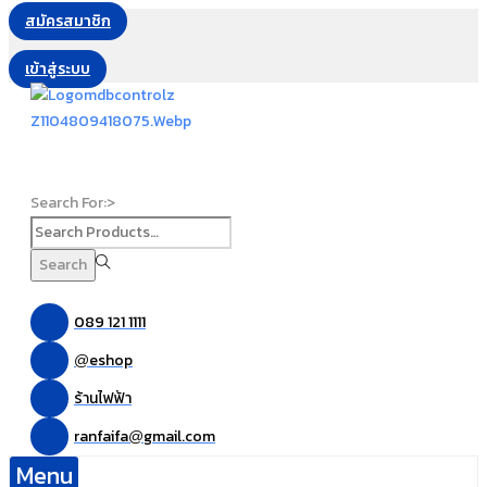
สมัครสมาชิก
เข้าสู่ระบบ
Search For:>
Search
089 121 1111
eshop
@
ร้านไฟฟ้า
ranfaifa
gmail.com
@
Menu