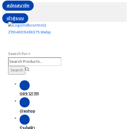
สมัครสมาชิก
เข้าสู่ระบบ
Search For:>
Search
089 121 1111
eshop
@
ร้านไฟฟ้า