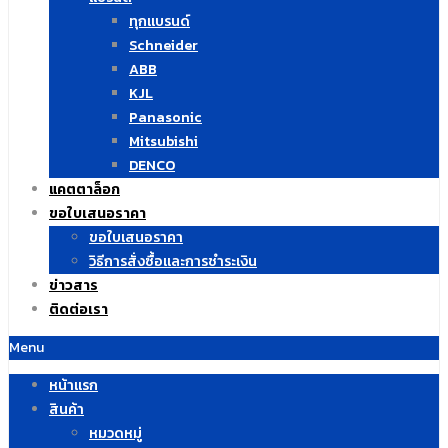
ทุกแบรนด์
Schneider
ABB
KJL
Panasonic
Mitsubishi
DENCO
แคตตาล็อก
ขอใบเสนอราคา
ขอใบเสนอราคา
วิธีการสั่งซื้อและการชำระเงิน
ข่าวสาร
ติดต่อเรา
Menu
หน้าแรก
สินค้า
หมวดหมู่