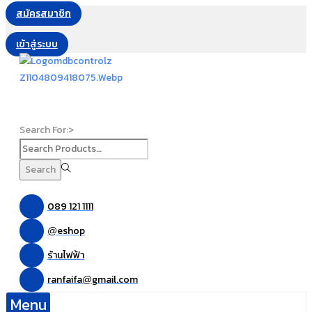
สมัครสมาชิก
เข้าสู่ระบบ
Search For:>
Search
089 121 1111
eshop
@
ร้านไฟฟ้า
ranfaifa
gmail.com
@
Menu