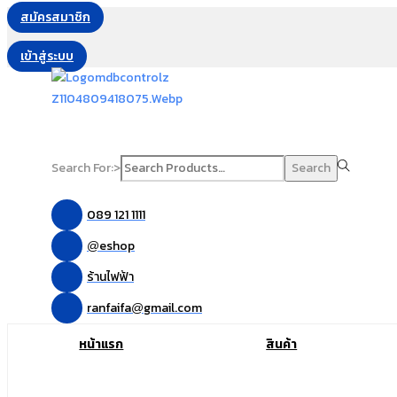
สมัครสมาชิก
เข้าสู่ระบบ
Search For:>
Search
089 121 1111
eshop
@
ร้านไฟฟ้า
ranfaifa
gmail.com
@
หน้าแรก
สินค้า