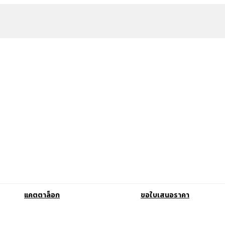
แคตตาล็อก
ขอใบเสนอราคา