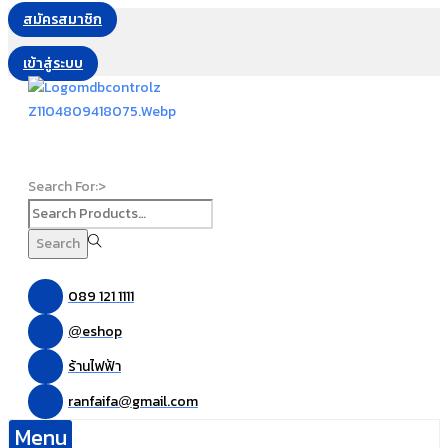
สมัครสมาชิก
เข้าสู่ระบบ
Search For:>
Search
089 121 1111
eshop
@
ร้านไฟฟ้า
ranfaifa
gmail.com
@
Menu