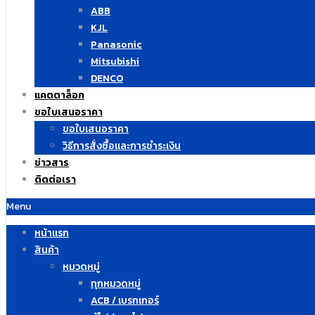
ABB
KJL
Panasonic
Mitsubishi
DENCO
แคตตาล็อก
ขอใบเสนอราคา
ขอใบเสนอราคา
วิธีการสั่งซื้อและการชำระเงิน
ข่าวสาร
ติดต่อเรา
Menu
หน้าแรก
สินค้า
หมวดหมู่
ทุกหมวดหมู่
ACB / เบรกเกอร์