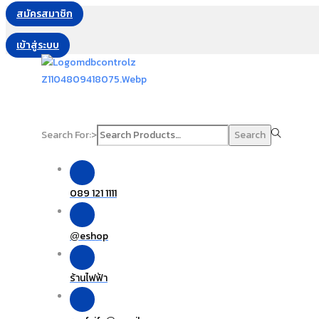
สมัครสมาชิก
เข้าสู่ระบบ
Search For:>
Search
089 121 1111
eshop
@
ร้านไฟฟ้า