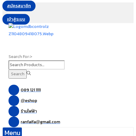
สมัครสมาชิก
เข้าสู่ระบบ
Search For:>
Search
089 121 1111
eshop
@
ร้านไฟฟ้า
ranfaifa
gmail.com
@
Menu