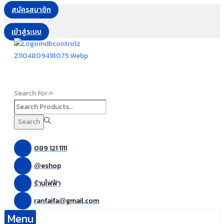
สมัครสมาชิก
เข้าสู่ระบบ
Search For:>
Search
089 121 1111
eshop
@
ร้านไฟฟ้า
ranfaifa
gmail.com
@
Menu