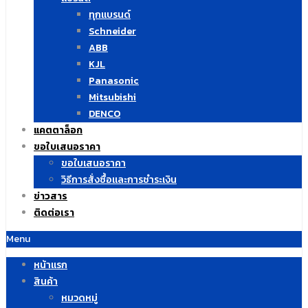
ทุกแบรนด์
Schneider
ABB
KJL
Panasonic
Mitsubishi
DENCO
แคตตาล็อก
ขอใบเสนอราคา
ขอใบเสนอราคา
วิธีการสั่งซื้อและการชำระเงิน
ข่าวสาร
ติดต่อเรา
Menu
หน้าแรก
สินค้า
หมวดหมู่