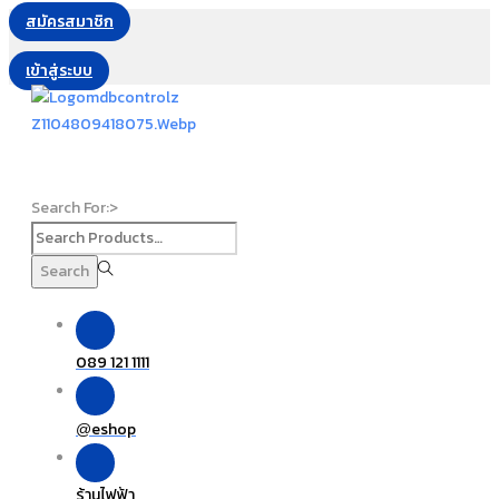
สมัครสมาชิก
เข้าสู่ระบบ
Search For:>
Search
089 121 1111
eshop
@
ร้านไฟฟ้า