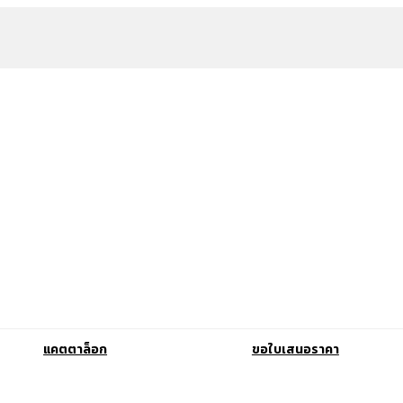
แคตตาล็อก
ขอใบเสนอราคา