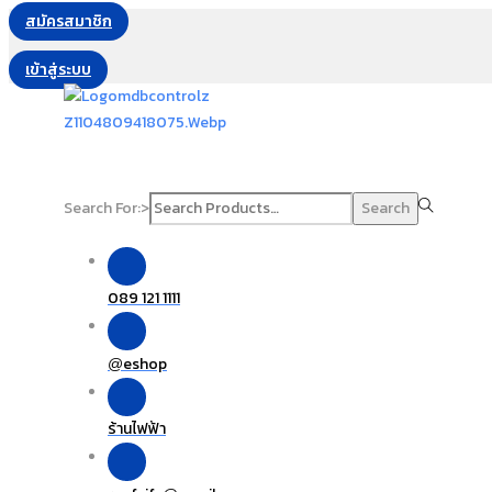
สมัครสมาชิก
เข้าสู่ระบบ
Search For:>
Search
089 121 1111
eshop
@
ร้านไฟฟ้า