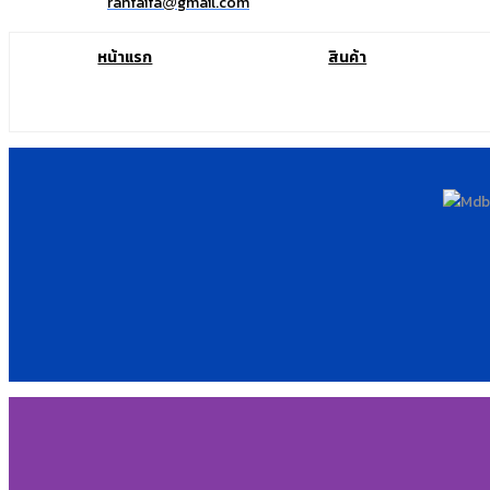
ranfaifa
gmail.com
@
หน้าแรก
สินค้า