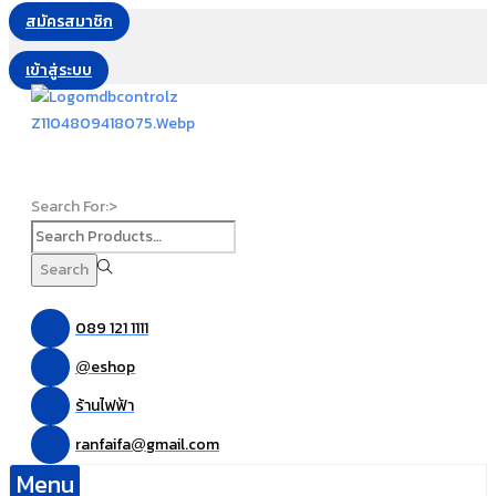
สมัครสมาชิก
เข้าสู่ระบบ
Search For:>
Search
089 121 1111
eshop
@
ร้านไฟฟ้า
ranfaifa
gmail.com
@
Menu