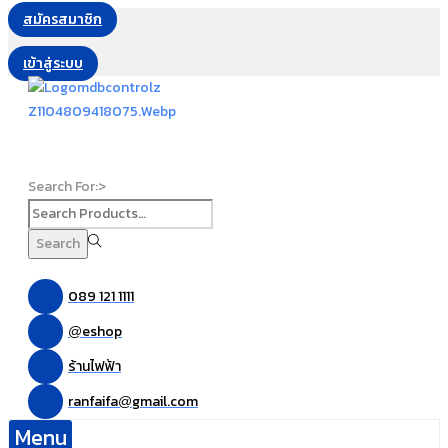
สมัครสมาชิก
เข้าสู่ระบบ
Search For:>
Search
089 121 1111
eshop
@
ร้านไฟฟ้า
ranfaifa
gmail.com
@
Menu