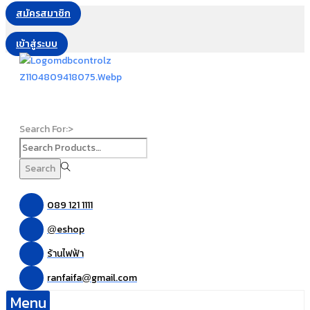
สมัครสมาชิก
เข้าสู่ระบบ
Search For:>
Search
089 121 1111
eshop
@
ร้านไฟฟ้า
ranfaifa
gmail.com
@
Menu