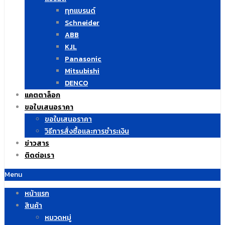
ทุกแบรนด์
Schneider
ABB
KJL
Panasonic
Mitsubishi
DENCO
แคตตาล็อก
ขอใบเสนอราคา
ขอใบเสนอราคา
วิธีการสั่งซื้อและการชำระเงิน
ข่าวสาร
ติดต่อเรา
Menu
หน้าแรก
สินค้า
หมวดหมู่