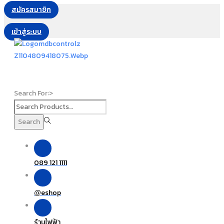
สมัครสมาชิก
เข้าสู่ระบบ
Search For:>
Search
089 121 1111
eshop
@
ร้านไฟฟ้า