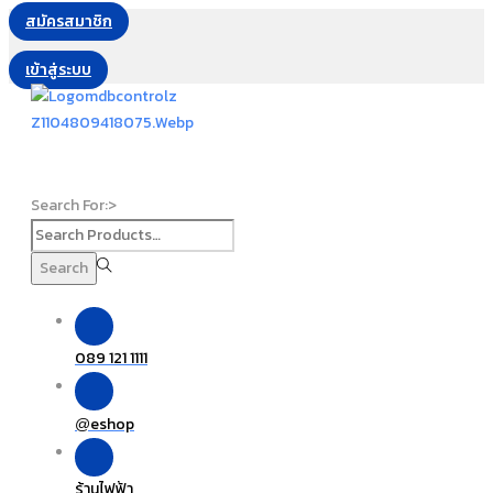
สมัครสมาชิก
เข้าสู่ระบบ
Search For:>
Search
089 121 1111
eshop
@
ร้านไฟฟ้า