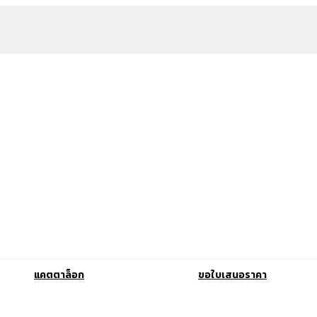
แคตตาล็อก
ขอใบเสนอราคา