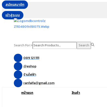
สมัครสมาชิก
เข้าสู่ระบบ
Search For:>
Search
089 121 1111
eshop
@
ร้านไฟฟ้า
ranfaifa
gmail.com
@
หน้าแรก
สินค้า