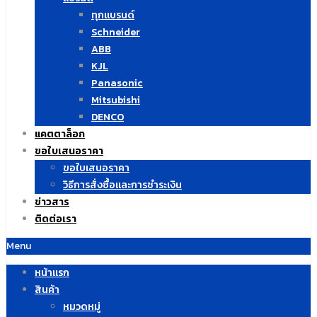
ทุกแบรนด์
Schneider
ABB
KJL
Panasonic
Mitsubishi
DENCO
แคตตาล็อก
ขอใบเสนอราคา
ขอใบเสนอราคา
วิธีการสั่งซื้อและการชำระเงิน
ข่าวสาร
ติดต่อเรา
Menu
หน้าแรก
สินค้า
หมวดหมู่