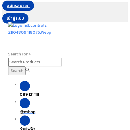
สมัครสมาชิก
เข้าสู่ระบบ
Search For:>
Search
089 121 1111
eshop
@
ร้านไฟฟ้า