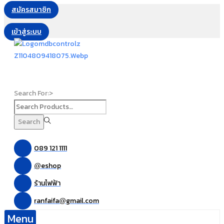
สมัครสมาชิก
เข้าสู่ระบบ
Search For:>
Search
089 121 1111
eshop
@
ร้านไฟฟ้า
ranfaifa
gmail.com
@
Menu