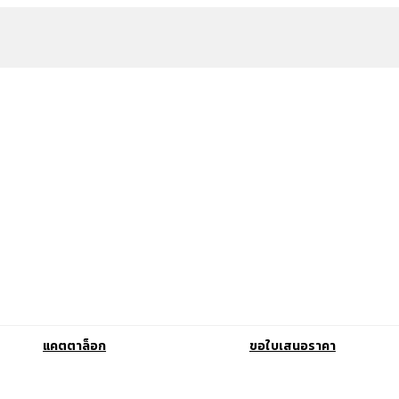
แคตตาล็อก
ขอใบเสนอราคา