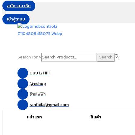
สมัครสมาชิก
เข้าสู่ระบบ
Search For:>
Search
089 121 1111
eshop
@
ร้านไฟฟ้า
ranfaifa
gmail.com
@
หน้าแรก
สินค้า