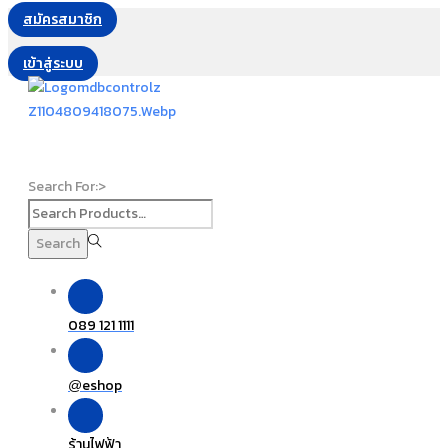
สมัครสมาชิก
เข้าสู่ระบบ
Search For:>
Search
089 121 1111
eshop
@
ร้านไฟฟ้า