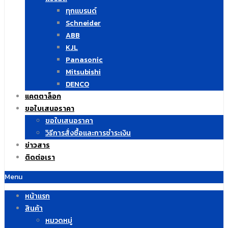
ทุกแบรนด์
Schneider
ABB
KJL
Panasonic
Mitsubishi
DENCO
แคตตาล็อก
ขอใบเสนอราคา
ขอใบเสนอราคา
วิธีการสั่งซื้อและการชำระเงิน
ข่าวสาร
ติดต่อเรา
Menu
หน้าแรก
สินค้า
หมวดหมู่