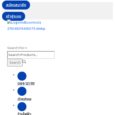
สมัครสมาชิก
เข้าสู่ระบบ
Search For:>
Search
089 121 1111
eshop
@
ร้านไฟฟ้า