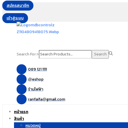
สมัครสมาชิก
เข้าสู่ระบบ
Search For:>
Search
089 121 1111
eshop
@
ร้านไฟฟ้า
ranfaifa
gmail.com
@
หน้าแรก
สินค้า
หมวดหมู่