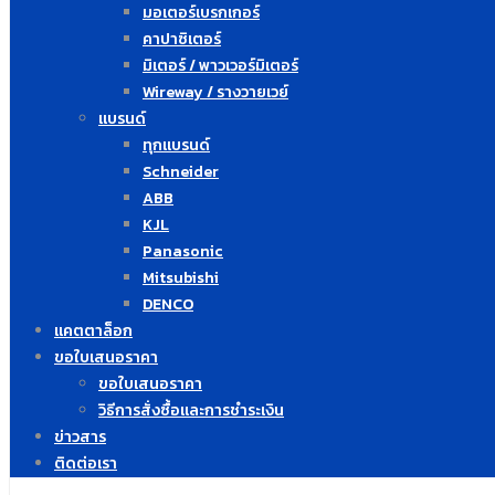
มอเตอร์เบรกเกอร์
คาปาซิเตอร์
มิเตอร์ / พาวเวอร์มิเตอร์
Wireway / รางวายเวย์
แบรนด์
ทุกแบรนด์
Schneider
ABB
KJL
Panasonic
Mitsubishi
DENCO
แคตตาล็อก
ขอใบเสนอราคา
ขอใบเสนอราคา
วิธีการสั่งซื้อและการชำระเงิน
ข่าวสาร
ติดต่อเรา