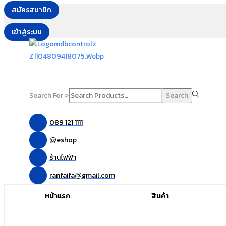
สมัครสมาชิก
เข้าสู่ระบบ
Search For:>
Search
089 121 1111
eshop
@
ร้านไฟฟ้า
ranfaifa
gmail.com
@
หน้าแรก
สินค้า