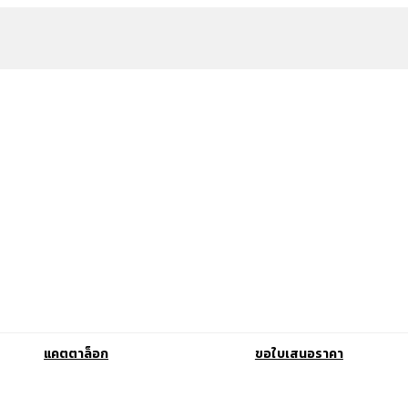
แคตตาล็อก
ขอใบเสนอราคา