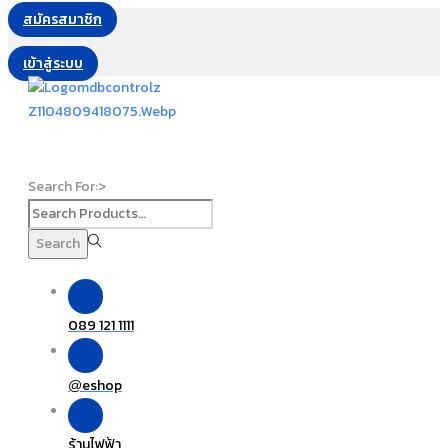
สมัครสมาชิก
เข้าสู่ระบบ
Search For:>
Search
089 121 1111
eshop
@
ร้านไฟฟ้า