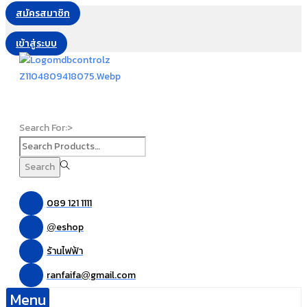
สมัครสมาชิก
เข้าสู่ระบบ
Search For:>
Search
089 121 1111
eshop
@
ร้านไฟฟ้า
ranfaifa
gmail.com
@
Menu