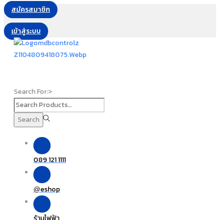
สมัครสมาชิก
เข้าสู่ระบบ
Search For:>
Search
089 121 1111
eshop
@
ร้านไฟฟ้า