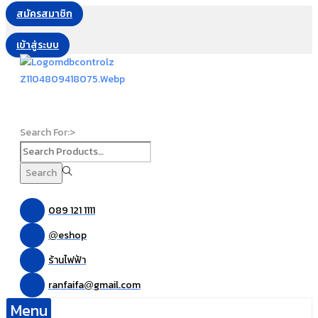
สมัครสมาชิก
เข้าสู่ระบบ
Search For:>
Search
089 121 1111
eshop
@
ร้านไฟฟ้า
ranfaifa
gmail.com
@
Menu