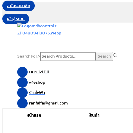
สมัครสมาชิก
เข้าสู่ระบบ
Search For:>
Search
089 121 1111
eshop
@
ร้านไฟฟ้า
ranfaifa
gmail.com
@
หน้าแรก
สินค้า