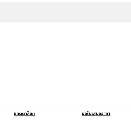
แคตตาล็อก
ขอใบเสนอราคา